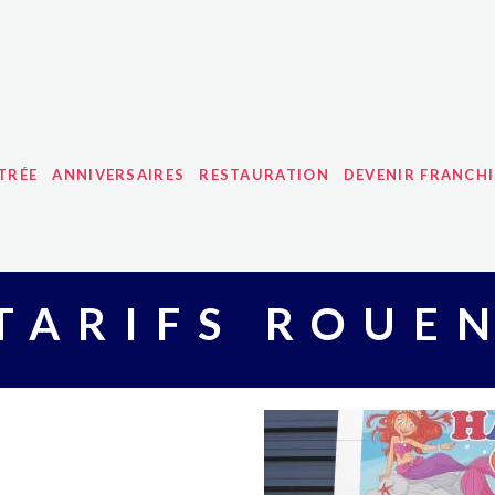
TRÉE
ANNIVERSAIRES
RESTAURATION
DEVENIR FRANCHI
TARIFS ROUE