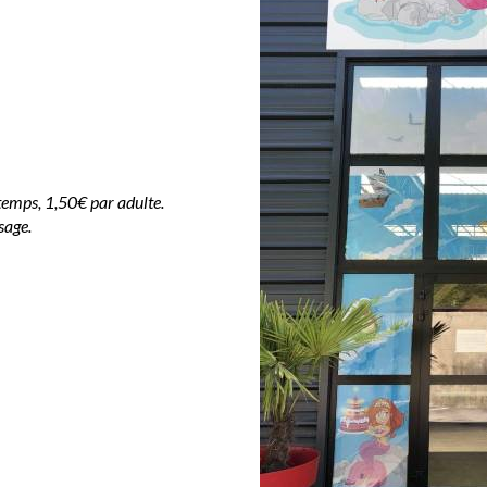
temps, 1,50€ par adulte.
sage.