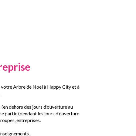
reprise
 votre Arbre de Noël à Happy City et à
.
c (en dehors des jours d’ouverture au
ne partie (pendant les jours d’ouverture
oupes, entreprises.
enseignements.