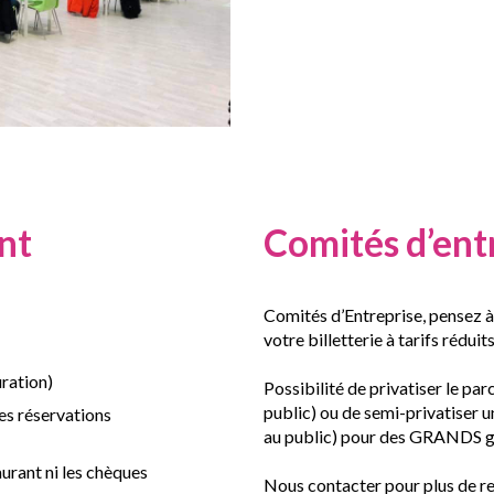
nt
Comités d’ent
Comités d’Entreprise, pensez à
votre billetterie à tarifs réduits
ration)
Possibilité de privatiser le par
public) ou de semi-privatiser u
es réservations
au public) pour des GRANDS gr
urant ni les chèques
Nous contacter pour plus de r