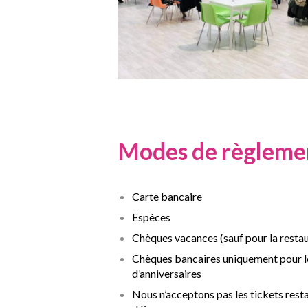
Modes de règleme
Carte bancaire
Espèces
Chèques vacances (sauf pour la restau
Chèques bancaires uniquement pour l
d’anniversaires
Nous n’acceptons pas les tickets resta