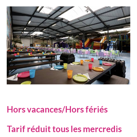
Hors vacances/Hors fériés
Tarif réduit tous les mercredis