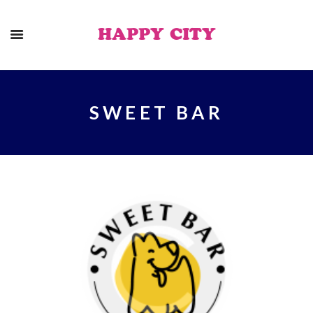
HAPPY CITY
SWEET BAR