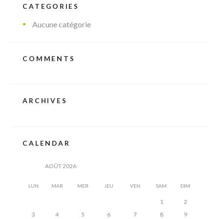
CATEGORIES
Aucune catégorie
COMMENTS
ARCHIVES
CALENDAR
AOÛT
2026
LUN
MAR
MER
JEU
VEN
SAM
DIM
1
2
3
4
5
6
7
8
9