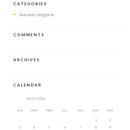
CATEGORIES
Aucune catégorie
COMMENTS
ARCHIVES
CALENDAR
AOÛT
2026
LUN
MAR
MER
JEU
VEN
SAM
DIM
1
2
3
4
5
6
7
8
9